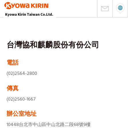
台灣協和麒麟股份有份公司
電話
(02)2564-2800
傳真
(02)2560-1667
辦公室地址
10448台北市中山區中山北路二段68號9樓